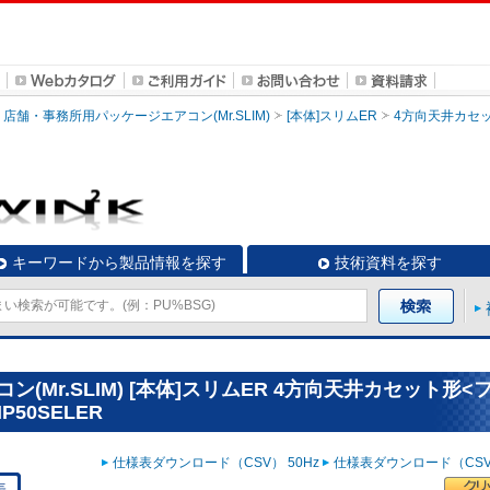
店舗・事務所用パッケージエアコン(Mr.SLIM)
[本体]スリムER
4方向天井カセ
キーワードから製品情報を探す
技術資料を探す
Mr.SLIM) [本体]スリムER 4方向天井カセット形<
50SELER
仕様表ダウンロード（CSV） 50Hz
仕様表ダウンロード（CSV）
表