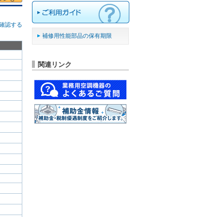
確認する
補修用性能部品の保有期限
関連リンク