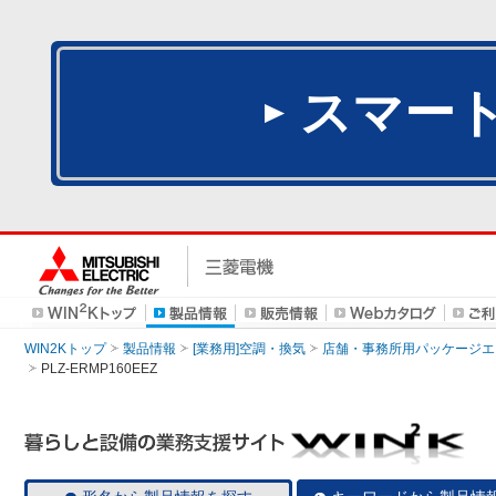
スマー
WIN2Kトップ
製品情報
[業務用]空調・換気
店舗・事務所用パッケージエアコン
PLZ-ERMP160EEZ