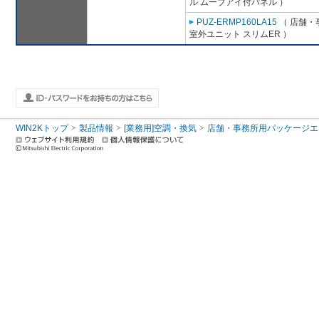
ル ムーブアイ付パネル ）
PUZ-ERMP160LA15
（ 店舗・事
室外ユニット スリムER ）
WIN2Kトップ
製品情報
[業務用]空調・換気
店舗・事務所用パッケージエアコン