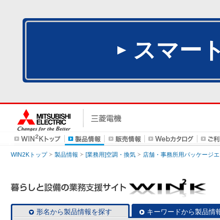
スマー
WIN2Kトップ
製品情報
[業務用]空調・換気
店舗・事務所用パッケージエアコン
形名から製品情報を探す
キーワードから製品情