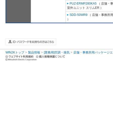
PUZ-ERMP280KA5
（ 店舗・事務
室外ユニット スリムER ）
SDD-50WR9
（ 店舗・事務所用パ
）
WIN2Kトップ
製品情報
[業務用]空調・換気
店舗・事務所用パッケージエアコン