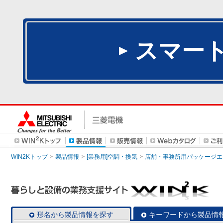
スマー
WIN2Kトップ
製品情報
[業務用]空調・換気
店舗・事務所用パッケージエアコン
形名から製品情報を探す
キーワードから製品情