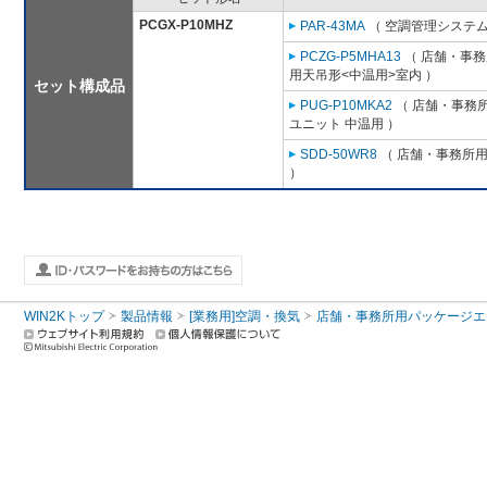
PCGX-P10MHZ
PAR-43MA
（ 空調管理システム
PCZG-P5MHA13
（ 店舗・事務所
用天吊形<中温用>室内 ）
セット構成品
PUG-P10MKA2
（ 店舗・事務所用
ユニット 中温用 ）
SDD-50WR8
（ 店舗・事務所用パ
）
WIN2Kトップ
製品情報
[業務用]空調・換気
店舗・事務所用パッケージエアコン