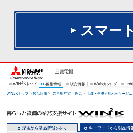
スマー
WIN2Kトップ
製品情報
[業務用]空調・換気
店舗・事務所用パッケージエアコン
形名から製品情報を探す
キーワードから製品情