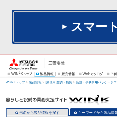
スマー
WIN2Kトップ
製品情報
[業務用]空調・換気
店舗・事務所用パッケージエアコン
形名から製品情報を探す
キーワードから製品情