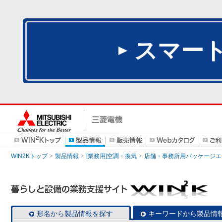
スマー
WIN2Kトップ
製品情報
[業務用]空調・換気
店舗・事務所用パッケージエアコン
形名から製品情報を探す
キーワードから製品情