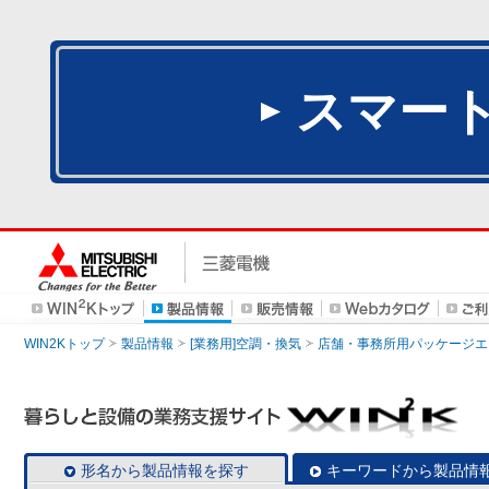
スマー
WIN2Kトップ
製品情報
[業務用]空調・換気
店舗・事務所用パッケージエアコン
形名から製品情報を探す
キーワードから製品情