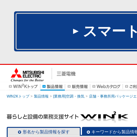
スマー
WIN2Kトップ
製品情報
[業務用]空調・換気
店舗・事務所用パッケージエアコン
形名から製品情報を探す
キーワードから製品情