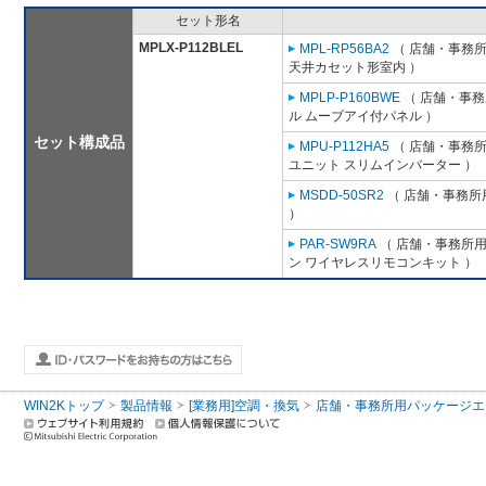
セット形名
MPLX-P112BLEL
MPL-RP56BA2
（ 店舗・事務所用
天井カセット形室内 ）
MPLP-P160BWE
（ 店舗・事務所
ル ムーブアイ付パネル ）
セット構成品
MPU-P112HA5
（ 店舗・事務所用
ユニット スリムインバーター ）
MSDD-50SR2
（ 店舗・事務所用
）
PAR-SW9RA
（ 店舗・事務所用パ
ン ワイヤレスリモコンキット ）
WIN2Kトップ
製品情報
[業務用]空調・換気
店舗・事務所用パッケージエアコン