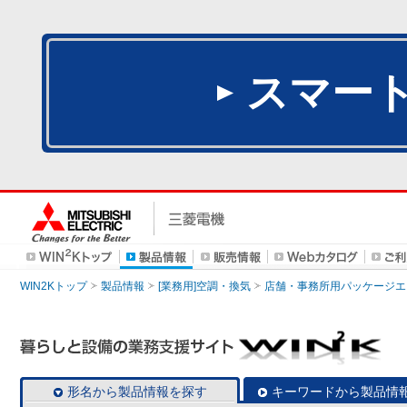
スマー
WIN2Kトップ
製品情報
[業務用]空調・換気
店舗・事務所用パッケージエアコン
形名から製品情報を探す
キーワードから製品情