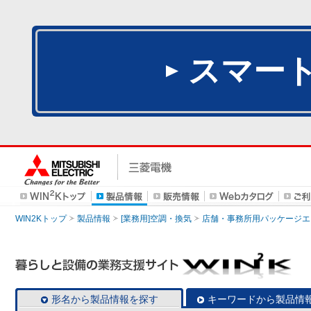
スマー
WIN2Kトップ
製品情報
[業務用]空調・換気
店舗・事務所用パッケージエアコン
形名から製品情報を探す
キーワードから製品情