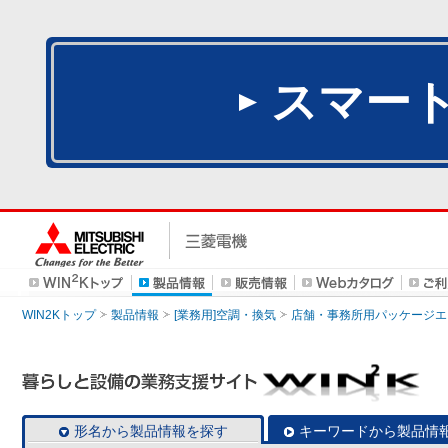
スマー
WIN2Kトップ
製品情報
[業務用]空調・換気
店舗・事務所用パッケージエアコン
形名から製品情報を探す
キーワードから製品情