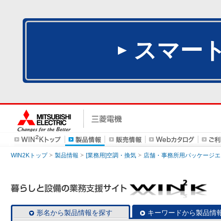
スマー
WIN2Kトップ
製品情報
[業務用]空調・換気
店舗・事務所用パッケージエアコン
形名から製品情報を探す
キーワードから製品情