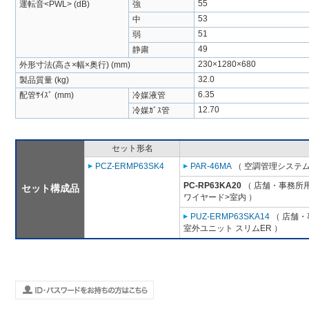
55
運転音<PWL> (dB)
強
53
中
51
弱
49
静粛
230×1280×680
外形寸法(高さ×幅×奥行) (mm)
32.0
製品質量 (kg)
6.35
配管ｻｲｽﾞ (mm)
冷媒液管
12.70
冷媒ｶﾞｽ管
セット形名
PCZ-ERMP63SK4
PAR-46MA
（ 空調管理システム
PC-RP63KA20
（ 店舗・事務所用パ
セット構成品
ワイヤード>室内 ）
PUZ-ERMP63SKA14
（ 店舗・事
室外ユニット スリムER ）