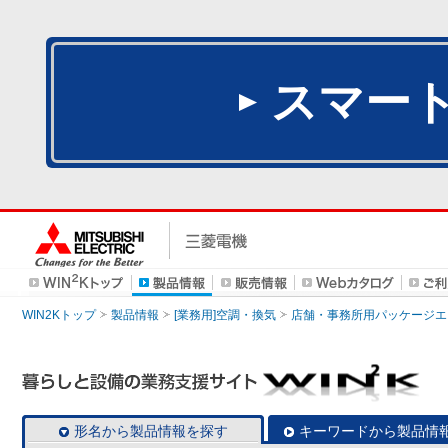
スマー
WIN2Kトップ
製品情報
[業務用]空調・換気
店舗・事務所用パッケージエアコン
形名から製品情報を探す
キーワードから製品情