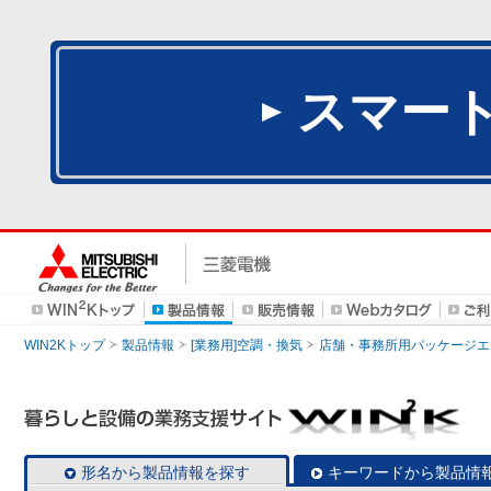
スマー
WIN2Kトップ
製品情報
[業務用]空調・換気
店舗・事務所用パッケージエアコン
形名から製品情報を探す
キーワードから製品情