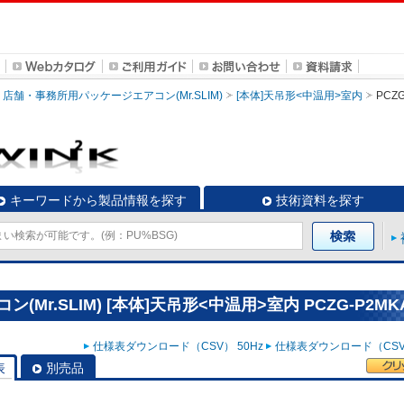
店舗・事務所用パッケージエアコン(Mr.SLIM)
[本体]天吊形<中温用>室内
PCZG
キーワードから製品情報を探す
技術資料を探す
r.SLIM) [本体]天吊形<中温用>室内 PCZG-P2MK
仕様表ダウンロード（CSV） 50Hz
仕様表ダウンロード（CSV）
表
別売品