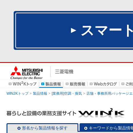
スマー
WIN2Kトップ
製品情報
[業務用]空調・換気
店舗・事務所用パッケージエアコン
形名から製品情報を探す
キーワードから製品情