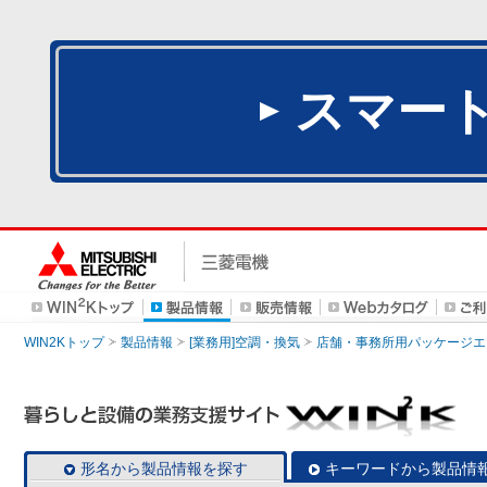
スマー
WIN2Kトップ
製品情報
[業務用]空調・換気
店舗・事務所用パッケージエアコン
形名から製品情報を探す
キーワードから製品情