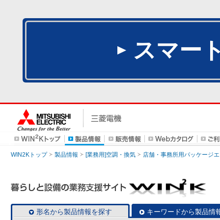
スマー
WIN2Kトップ
製品情報
[業務用]空調・換気
店舗・事務所用パッケージエアコン
形名から製品情報を探す
キーワードから製品情