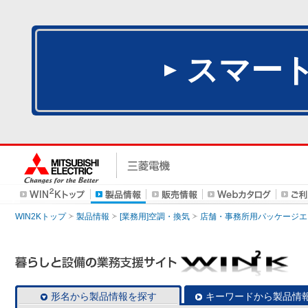
スマー
WIN2Kトップ
製品情報
[業務用]空調・換気
店舗・事務所用パッケージエアコン
形名から製品情報を探す
キーワードから製品情