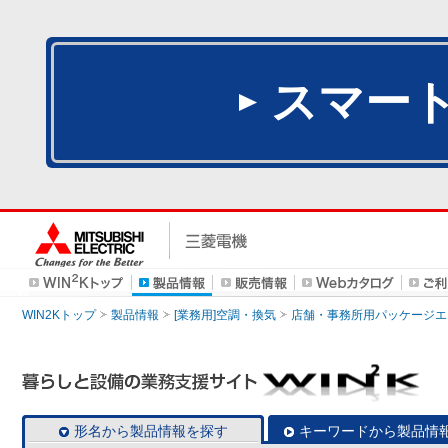
スマー
WIN2Kトップ
製品情報
[業務用]空調・換気
店舗・事務所用パッケージエアコン
形名から製品情報を探す
キーワードから製品情