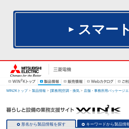
スマー
WIN2Kトップ
製品情報
[業務用]空調・換気
店舗・事務所用パッケージエアコン
形名から製品情報を探す
キーワードから製品情