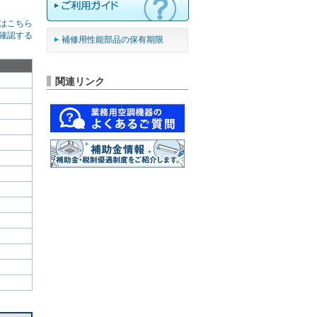
はこちら
確認する
補修用性能部品の保有期限
関連リンク