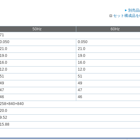
別売品
セット構成品を
50Hz
60Hz
71
0.050
0.050
21.0
21.0
19.0
19.0
16.0
16.0
12.0
12.0
51
51
49
49
47
47
46
46
258×840×840
20.0
9.52
15.88