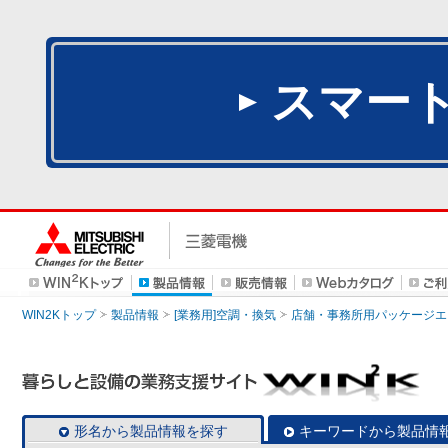
スマー
WIN2Kトップ
製品情報
[業務用]空調・換気
店舗・事務所用パッケージエアコン
形名から製品情報を探す
キーワードから製品情