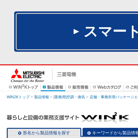
スマー
WIN2Kトップ
製品情報
[業務用]空調・換気
店舗・事務所用パッケージエアコン
形名から製品情報を探す
キーワードから製品情