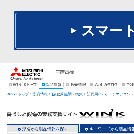
スマー
WIN2Kトップ
製品情報
[業務用]空調・換気
設備用パッケージエアコン
形名から製品情報を探す
キーワードから製品情