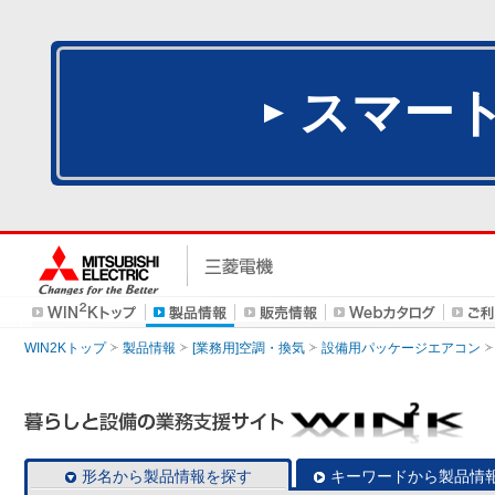
スマー
WIN2Kトップ
製品情報
[業務用]空調・換気
設備用パッケージエアコン
形名から製品情報を探す
キーワードから製品情