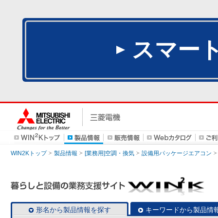
スマー
WIN2Kトップ
製品情報
[業務用]空調・換気
設備用パッケージエアコン
形名から製品情報を探す
キーワードから製品情