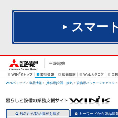
スマー
WIN2Kトップ
製品情報
[業務用]空調・換気
設備用パッケージエアコン
形名から製品情報を探す
キーワードから製品情