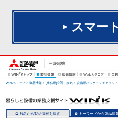
スマー
WIN2Kトップ
製品情報
[業務用]空調・換気
設備用パッケージエアコン
形名から製品情報を探す
キーワードから製品情