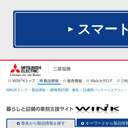
スマー
WIN2Kトップ
製品情報
[業務用]空調・換気
設備用パッケージエアコン
形名から製品情報を探す
キーワードから製品情