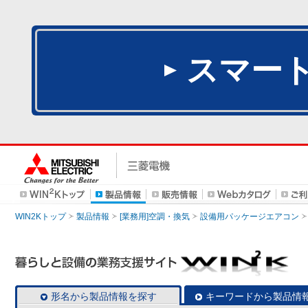
スマー
WIN2Kトップ
製品情報
[業務用]空調・換気
設備用パッケージエアコン
形名から製品情報を探す
キーワードから製品情