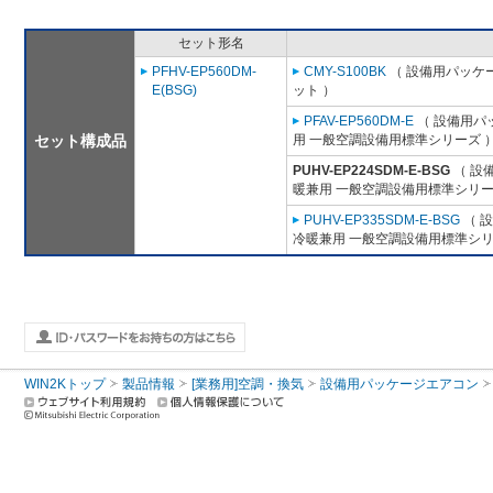
セット形名
PFHV-EP560DM-
CMY-S100BK
（ 設備用パッケー
E(BSG)
ット ）
PFAV-EP560DM-E
（ 設備用パ
セット構成品
用 一般空調設備用標準シリーズ 
PUHV-EP224SDM-E-BSG
（ 設
暖兼用 一般空調設備用標準シリー
PUHV-EP335SDM-E-BSG
（ 
冷暖兼用 一般空調設備用標準シリ
WIN2Kトップ
製品情報
[業務用]空調・換気
設備用パッケージエアコン