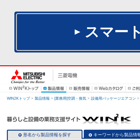
スマー
WIN2Kトップ
製品情報
[業務用]空調・換気
設備用パッケージエアコン
形名から製品情報を探す
キーワードから製品情