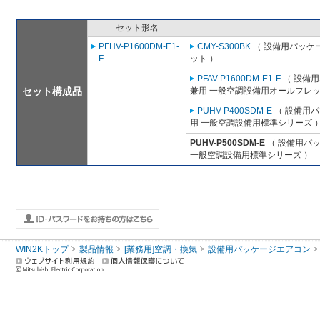
セット形名
PFHV-P1600DM-E1-
CMY-S300BK
（ 設備用パッケー
F
ット ）
PFAV-P1600DM-E1-F
（ 設備用
セット構成品
兼用 一般空調設備用オールフレッ
PUHV-P400SDM-E
（ 設備用パ
用 一般空調設備用標準シリーズ 
PUHV-P500SDM-E
（ 設備用パッ
一般空調設備用標準シリーズ ）
WIN2Kトップ
製品情報
[業務用]空調・換気
設備用パッケージエアコン