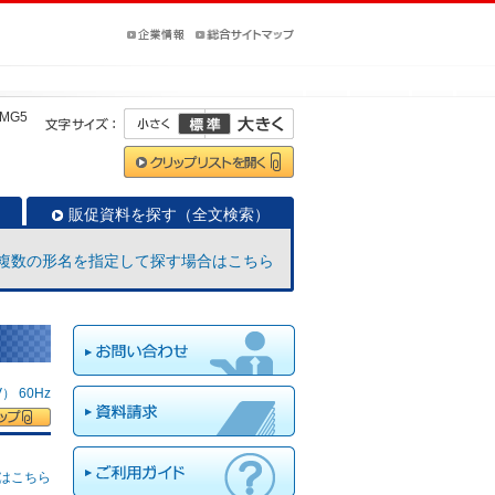
LMG5
販促資料を探す（全文検索）
複数の形名を指定して探す場合はこちら
 60Hz
はこちら