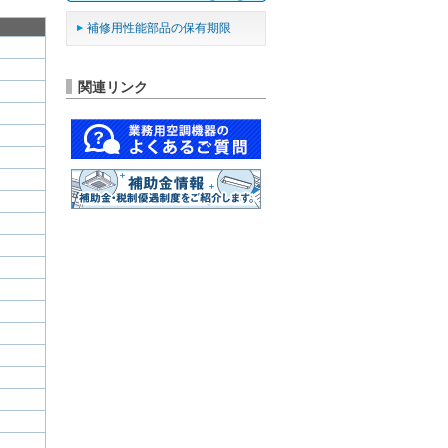
補修用性能部品の保有期限
関連リンク