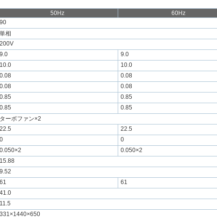
50Hz
60Hz
90
単相
200V
9.0
9.0
10.0
10.0
0.08
0.08
0.08
0.08
0.85
0.85
0.85
0.85
ターボファン×2
22.5
22.5
0
0
0.050×2
0.050×2
15.88
9.52
61
61
41.0
11.5
331×1440×650