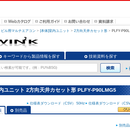
ビル用マルチエアコン
[本体]室内ユニット
2方向天井カセット形
PLFY-P90
キーワードから製品情報を探す
技術資料を探す
ユニット 2方向天井カセット形 PLFY-P90LMG5
仕様表ダウンロード（CSV） 50Hz
仕様表ダウンロード（CSV）
表
別売品
別売品