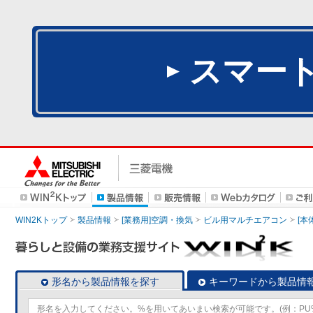
スマー
WIN2Kトップ
製品情報
[業務用]空調・換気
ビル用マルチエアコン
[本
形名から製品情報を探す
キーワードから製品情