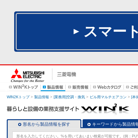
スマー
WIN2Kトップ
製品情報
[業務用]空調・換気
ビル用マルチエアコン
[本
形名から製品情報を探す
キーワードから製品情