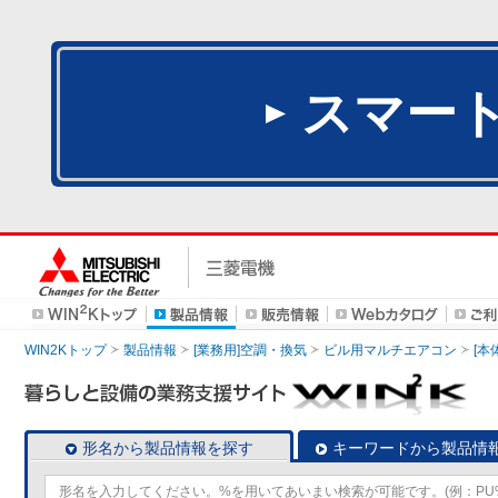
スマー
WIN2Kトップ
製品情報
[業務用]空調・換気
ビル用マルチエアコン
[本
形名から製品情報を探す
キーワードから製品情