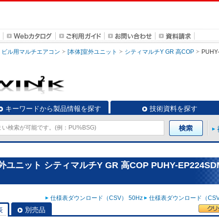
ビル用マルチエアコン
[本体]室外ユニット
シティマルチY GR 高COP
PUHY
キーワードから製品情報を探す
技術資料を探す
ニット シティマルチY GR 高COP PUHY-EP224SDM
仕様表ダウンロード（CSV） 50Hz
仕様表ダウンロード（CSV）
表
別売品