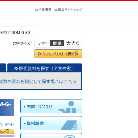
-EP224SDM-G-BS
販促資料を探す（全文検索）
複数の形名を指定して探す場合はこちら
-G-
 60Hz