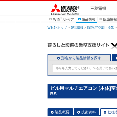
WIN2Kトップ
製品情報
[業務用]空調・換気
形名から製品情報を探す
ビル用マルチエアコン [本体]室外ユ
BS
製品概要
技術資料
仕様