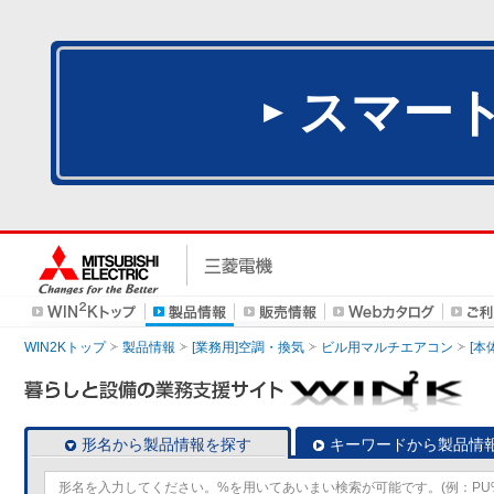
スマー
WIN2Kトップ
製品情報
[業務用]空調・換気
ビル用マルチエアコン
[本
形名から製品情報を探す
キーワードから製品情