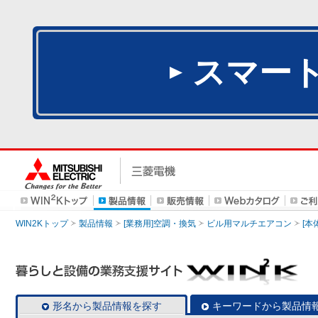
スマー
WIN2Kトップ
製品情報
[業務用]空調・換気
ビル用マルチエアコン
[本
形名から製品情報を探す
キーワードから製品情