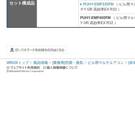
セット構成品
PUHY-EMP335FM
（ ビル用マ
チY GR 高効率EX R32 ）
PUHY-EMP400FM
（ ビル用マル
Y GR 高効率EX R32 ）
WIN2Kトップ
製品情報
[業務用]空調・換気
ビル用マルチエアコン
[本