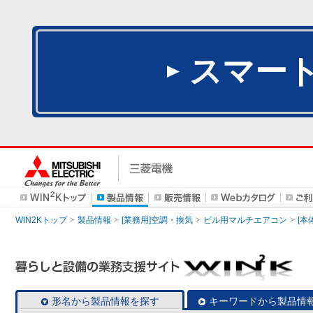
スマー
WIN2Kトップ
製品情報
[業務用]空調・換気
ビル用マルチエアコン
[本
形名から製品情報を探す
キーワードから製品情