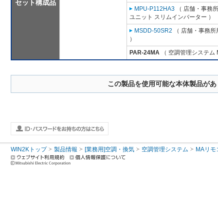
セット構成品
MPU-P112HA3
（ 店舗・事務所用
ユニット スリムインバーター ）
MSDD-50SR2
（ 店舗・事務所用
）
PAR-24MA
（ 空調管理システム 
この製品を使用可能な本体製品があ
WIN2Kトップ
製品情報
[業務用]空調・換気
空調管理システム
MAリモ