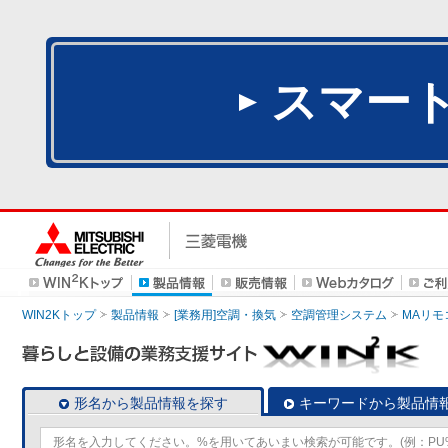
スマー
WIN2Kトップ
製品情報
[業務用]空調・換気
空調管理システム
MAリモ
形名から製品情報を探す
キーワードから製品情