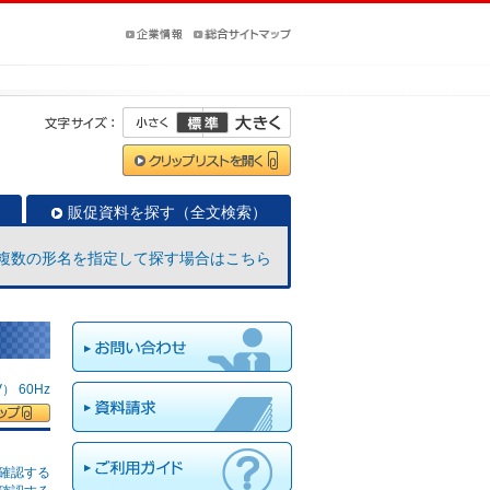
販促資料を探す（全文検索）
複数の形名を指定して探す場合はこちら
 60Hz
確認する