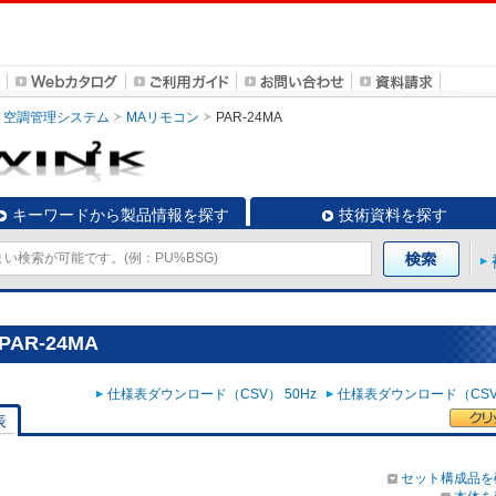
空調管理システム
MAリモコン
PAR-24MA
キーワードから製品情報を探す
技術資料を探す
AR-24MA
仕様表ダウンロード（CSV） 50Hz
仕様表ダウンロード（CSV）
表
セット構成品を