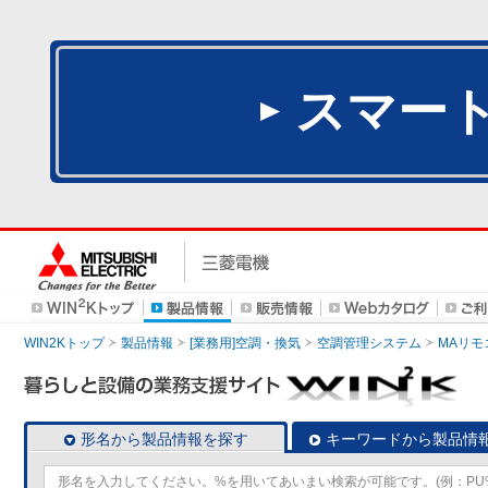
スマー
WIN2Kトップ
製品情報
[業務用]空調・換気
空調管理システム
MAリモ
形名から製品情報を探す
キーワードから製品情