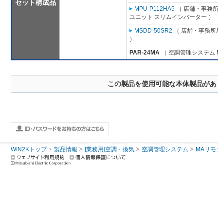
セット構成品
MPU-P112HA5
（ 店舗・事務所用
ユニット スリムインバーター ）
MSDD-50SR2
（ 店舗・事務所用
）
PAR-24MA
（ 空調管理システム 
この製品を使用可能な本体製品があ
WIN2Kトップ
製品情報
[業務用]空調・換気
空調管理システム
MAリモ