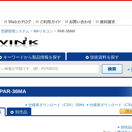
空調管理システム
MAリモコン
PAR-36MA
キーワードから製品情報を探す
技術資料を探す
AR-36MA
仕様表ダウンロード（CSV） 50Hz
仕様表ダウンロード（CSV）
表
別売品
別売品