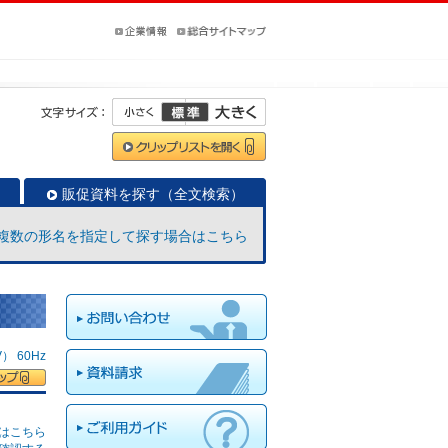
販促資料を探す（全文検索）
複数の形名を指定して探す場合はこちら
 60Hz
はこちら