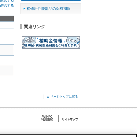
確認する
確認する
補修用性能部品の保有期限
関連リンク
▲ ページトップに戻る