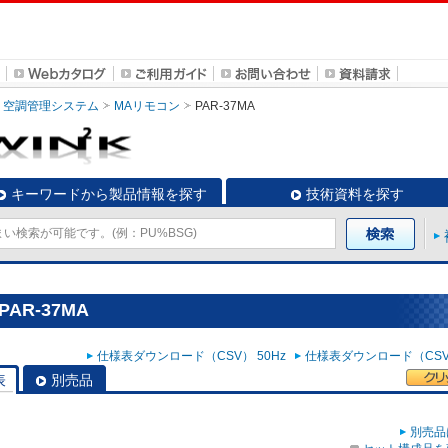
空調管理システム
MAリモコン
PAR-37MA
キーワードから製品情報を探す
技術資料を探す
AR-37MA
仕様表ダウンロード（CSV） 50Hz
仕様表ダウンロード（CSV）
表
別売品
別売品