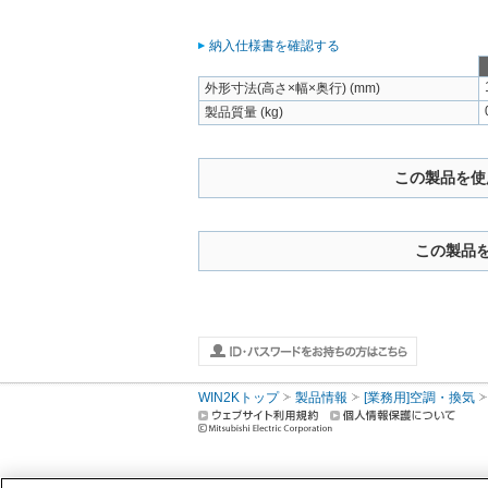
納入仕様書を確認する
外形寸法(高さ×幅×奥行) (mm)
製品質量 (kg)
この製品を使
この製品
WIN2Kトップ
製品情報
[業務用]空調・換気