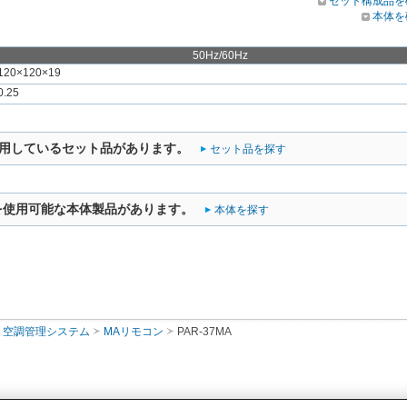
セット構成品を
本体を
50Hz/60Hz
120×120×19
0.25
用しているセット品があります。
セット品を探す
を使用可能な本体製品があります。
本体を探す
空調管理システム
MAリモコン
PAR-37MA