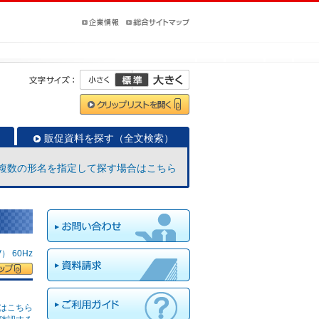
販促資料を探す（全文検索）
複数の形名を指定して探す場合はこちら
 60Hz
はこちら