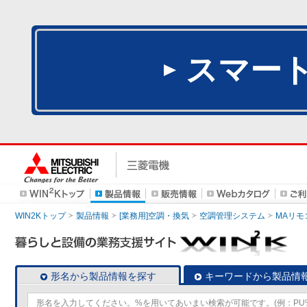
スマー
WIN2Kトップ
製品情報
[業務用]空調・換気
空調管理システム
MAリモ
形名から製品情報を探す
キーワードから製品情