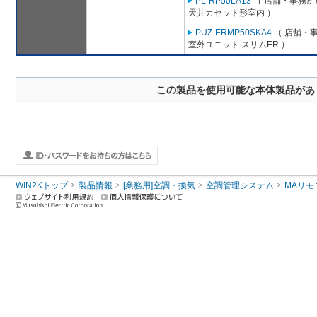
PL-RP50LA13
（ 店舗・事務所用
天井カセット形室内 ）
PUZ-ERMP50SKA4
（ 店舗・事
室外ユニット スリムER ）
この製品を使用可能な本体製品があ
WIN2Kトップ
製品情報
[業務用]空調・換気
空調管理システム
MAリモ