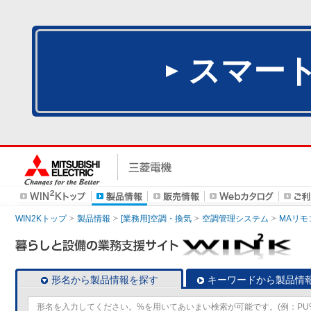
スマー
WIN2Kトップ
製品情報
[業務用]空調・換気
空調管理システム
MAリモ
形名から製品情報を探す
キーワードから製品情