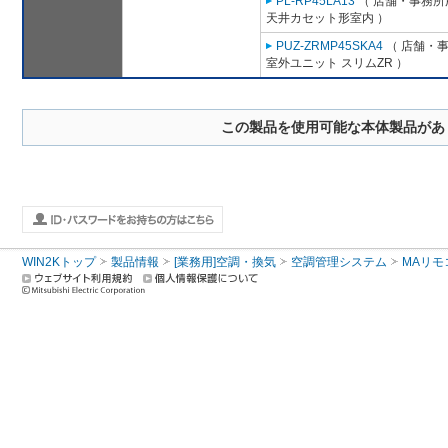
PL-RP45LA13
（ 店舗・事務所用
天井カセット形室内 ）
PUZ-ZRMP45SKA4
（ 店舗・事務
室外ユニット スリムZR ）
この製品を使用可能な本体製品があ
WIN2Kトップ
製品情報
[業務用]空調・換気
空調管理システム
MAリモ