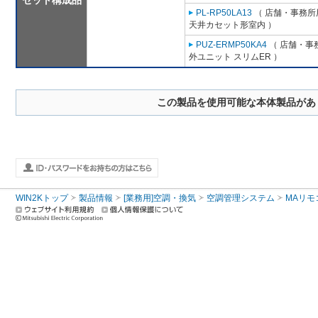
セット構成品
PL-RP50LA13
（ 店舗・事務所用
天井カセット形室内 ）
PUZ-ERMP50KA4
（ 店舗・事務
外ユニット スリムER ）
この製品を使用可能な本体製品があ
WIN2Kトップ
製品情報
[業務用]空調・換気
空調管理システム
MAリモ