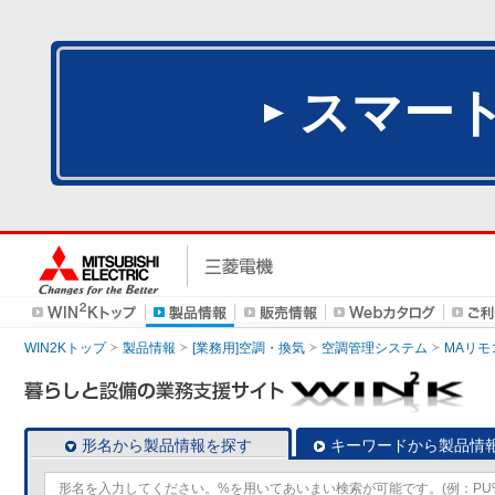
スマー
WIN2Kトップ
製品情報
[業務用]空調・換気
空調管理システム
MAリモ
形名から製品情報を探す
キーワードから製品情