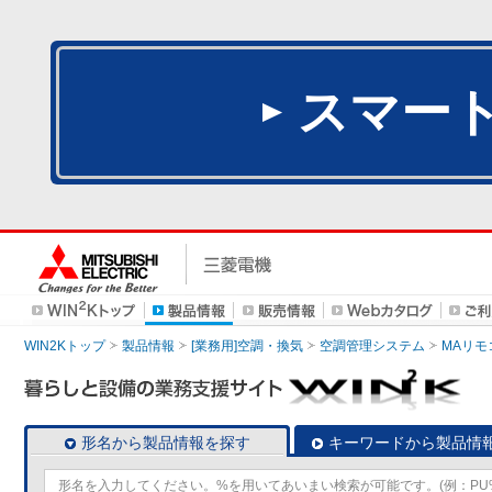
スマー
WIN2Kトップ
製品情報
[業務用]空調・換気
空調管理システム
MAリモ
形名から製品情報を探す
キーワードから製品情